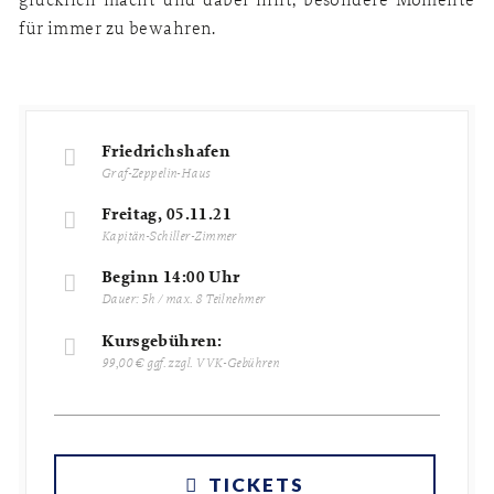
für immer zu bewahren.
Friedrichshafen
Graf-Zeppelin-Haus
Freitag, 05.11.21
Kapitän-Schiller-Zimmer
Beginn 14:00 Uhr
Dauer: 5h / max. 8 Teilnehmer
Kursgebühren:
99,00 € ggf. zzgl. VVK-Gebühren
TICKETS