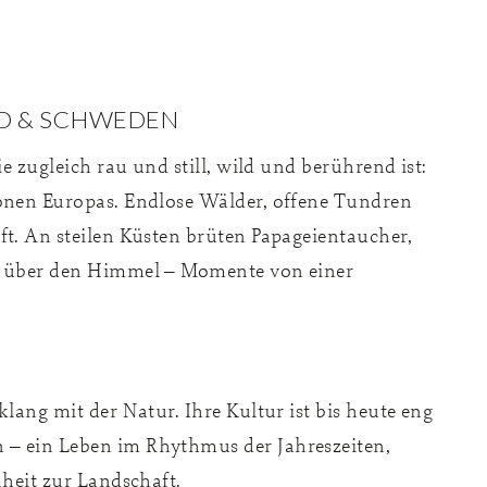
ND & SCHWEDEN
ie zugleich rau und still, wild und berührend ist:
ionen Europas. Endlose Wälder, offene Tundren
ft. An steilen Küsten brüten Papageientaucher,
er über den Himmel – Momente von einer
lang mit der Natur. Ihre Kultur ist bis heute eng
 – ein Leben im Rhythmus der Jahreszeiten,
nheit zur Landschaft.