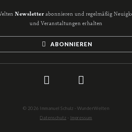
Newsletter
Welten
abonnieren und regelmäßig Neuigke
und Veranstaltungen erhalten
ABONNIEREN
© 2026 Immanuel Schulz - WunderWelten
Datenschutz
-
Impressum