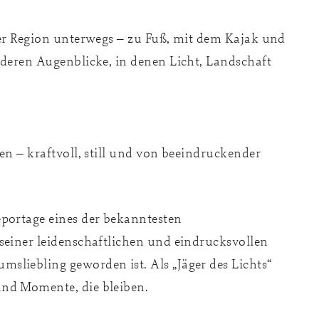
ser Region unterwegs – zu Fuß, mit dem Kajak und
nderen Augenblicke, in denen Licht, Landschaft
en – kraftvoll, still und von beeindruckender
portage eines der bekanntesten
seiner leidenschaftlichen und eindrucksvollen
liebling geworden ist. Als „Jäger des Lichts“
und Momente, die bleiben.