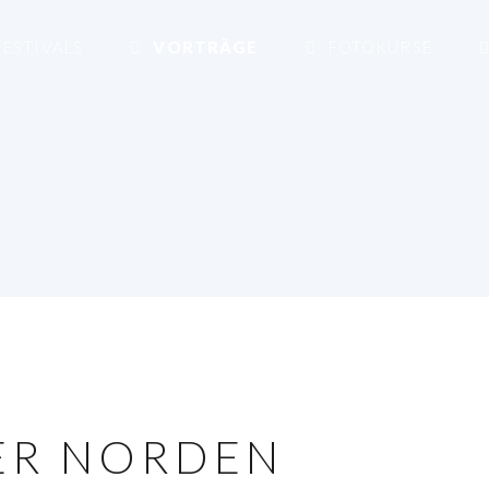
ESTIVALS
VORTRÄGE
FOTOKURSE
ER NORDEN