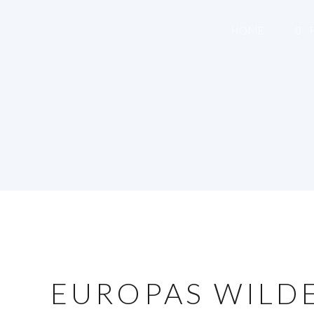
HOME
F
EUROPAS WILD