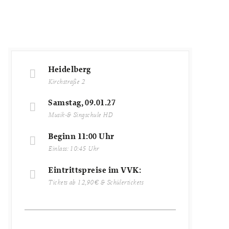
Heidelberg
Kirchstraße 2
Samstag, 09.01.27
Musik-& Singschule HD
Beginn 11:00 Uhr
Einlass: 10:45 Uhr
Eintrittspreise im VVK:
Tickets ab 12,90€ & Schülertickets