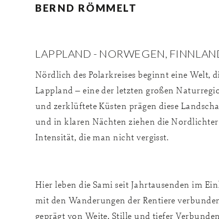
BERND RÖMMELT
LAPPLAND - NORWEGEN, FINNLA
Nördlich des Polarkreises beginnt eine Welt, d
Lappland – eine der letzten großen Naturreg
und zerklüftete Küsten prägen diese Landscha
und in klaren Nächten ziehen die Nordlicht
Intensität, die man nicht vergisst.
Hier leben die Sami seit Jahrtausenden im Eink
mit den Wanderungen der Rentiere verbunden
geprägt von Weite, Stille und tiefer Verbunde